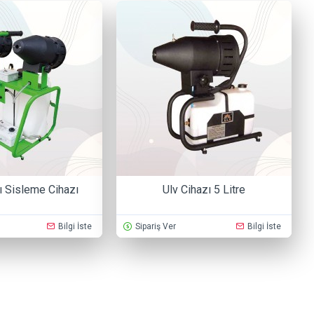
ı Sisleme Cihazı
Ulv Cihazı 5 Litre
Bilgi İste
Sipariş Ver
Bilgi İste