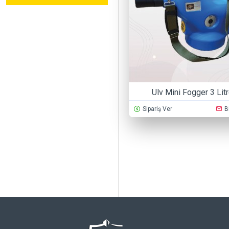
Ulv Mini Fogger 3 Lit
Sipariş Ver
B