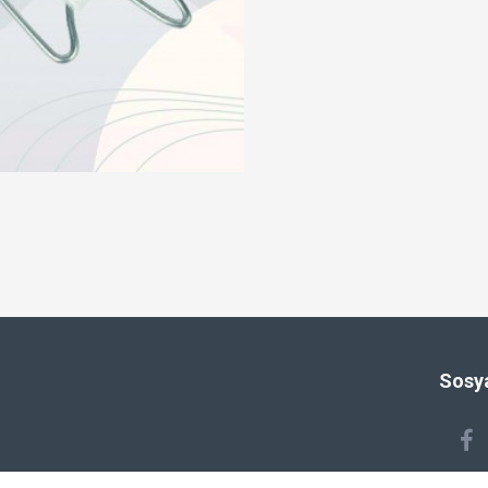
Sosya