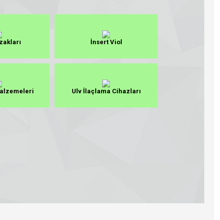
zakları
İnsert Viol
alzemeleri
Ulv İlaçlama Cihazları