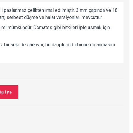
zli paslanmaz çelikten imal edilmiştir. 3 mm çapında ve 18
rt, serbest düşme ve halat versiyonları mevcuttur.
timi mümkündür. Domates gibi bitkileri iple asmak için
z bir şekilde sarkıyor, bu da iplerin birbirine dolanmasını
lgi İste