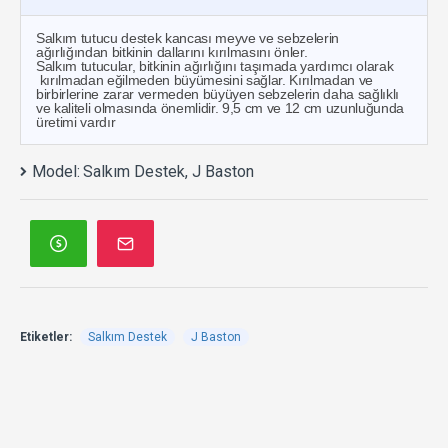
Salkım tutucu destek kancası meyve ve sebzelerin
ağırlığından bitkinin dallarını kırılmasını önler.
Salkım tutucular, bitkinin ağırlığını taşımada yardımcı olarak
kırılmadan eğilmeden büyümesini sağlar. Kırılmadan ve
birbirlerine zarar vermeden büyüyen sebzelerin daha sağlıklı
ve kaliteli olmasında önemlidir. 9,5 cm ve 12 cm uzunluğunda
üretimi vardır
Model:
Salkım Destek, J Baston
Etiketler:
Salkım Destek
J Baston