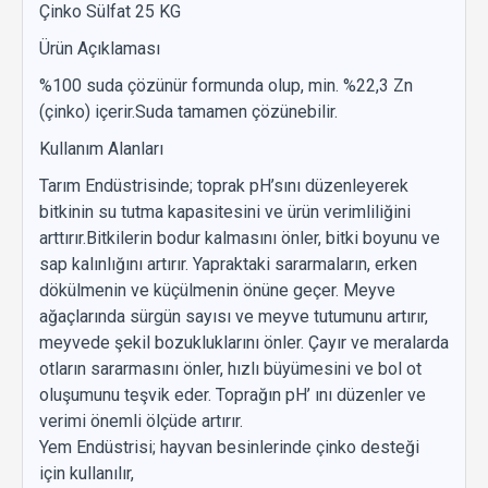
Çinko Sülfat 25 KG
Ürün Açıklaması
%100 suda çözünür formunda olup, min. %22,3 Zn
(çinko) içerir.Suda tamamen çözünebilir.
Kullanım Alanları
Tarım Endüstrisinde; toprak pH’sını düzenleyerek
bitkinin su tutma kapasitesini ve ürün verimliliğini
arttırır.Bitkilerin bodur kalmasını önler, bitki boyunu ve
sap kalınlığını artırır. Yapraktaki sararmaların, erken
dökülmenin ve küçülmenin önüne geçer. Meyve
ağaçlarında sürgün sayısı ve meyve tutumunu artırır,
meyvede şekil bozukluklarını önler. Çayır ve meralarda
otların sararmasını önler, hızlı büyümesini ve bol ot
oluşumunu teşvik eder. Toprağın pH’ ını düzenler ve
verimi önemli ölçüde artırır.
Yem Endüstrisi; hayvan besinlerinde çinko desteği
için kullanılır,