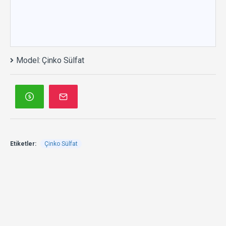
Model:
Çinko Sülfat
Etiketler:
Çinko Sülfat