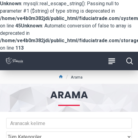
Unknown
: mysqli::real_escape_string(): Passing null to
parameter #1 ($string) of type string is deprecated in
/home/ve4b0m382jdi/public_html/fiduciatrade.com/system/
on line
45
Unknown
: Automatic conversion of false to array is
deprecated in
/home/ve4b0m382jdi/public_html/fiduciatrade.com/storage/
on line
113
Arama
ARAMA